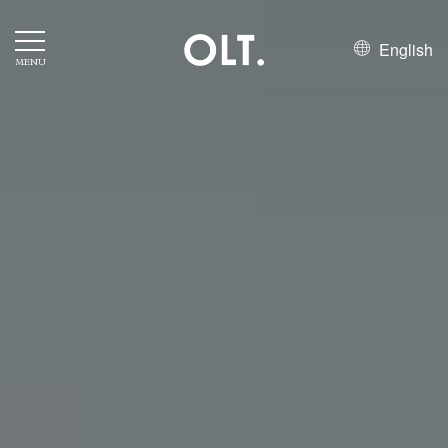
English
MENU